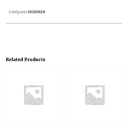
REHAUSSE SP1082 A SP1085 SP1084P1
Catégorie
SKIMMER
Related Products