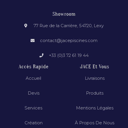
Showroom
77 Rue de la Carrière, 54720, Lexy
contact@jacepiscines.com
+33 (0)3 72 61 19 44
Accès Rapide
JACE Et Vous
Accueil
Livraisons
Devis
Produits
Services
Mentions Légales
Création
À Propos De Nous