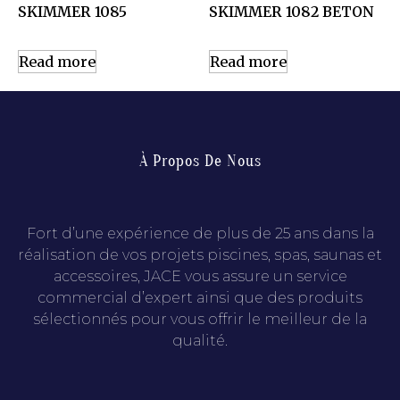
SKIMMER 1085
SKIMMER 1082 BETON
Read more
Read more
À Propos De Nous
Fort d’une expérience de plus de 25 ans dans la
réalisation de vos projets piscines, spas, saunas et
accessoires, JACE vous assure un service
commercial d’expert ainsi que des produits
sélectionnés pour vous offrir le meilleur de la
qualité.