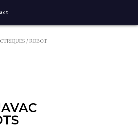
act
ECTRIQUES
/ ROBOT
AVAC
OTS
UAVAC
OTS