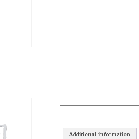
ROBOT AQUAVAC 300 QC
PICOTS
Additional information