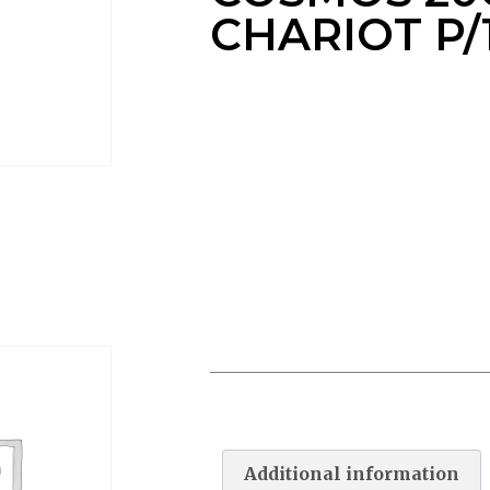
CHARIOT P/
ROBOT DOLPHIN COSMOS
20CB + CHARIOT P/16
Additional information