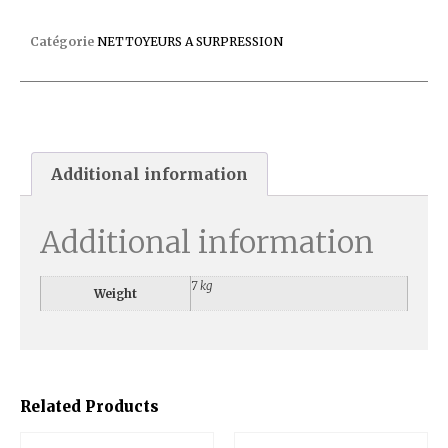
ROBOT POLARIS 280
Catégorie
NETTOYEURS A SURPRESSION
Additional information
Additional information
7 kg
Weight
Related Products