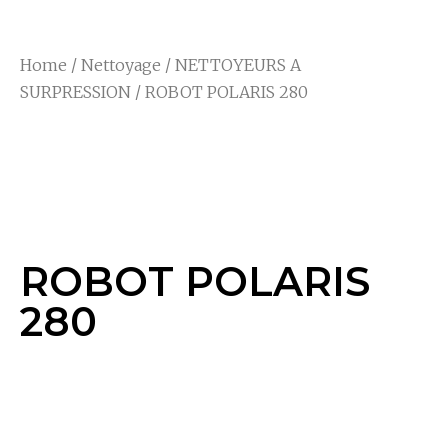
Home
/
Nettoyage
/
NETTOYEURS A
SURPRESSION
/ ROBOT POLARIS 280
ROBOT POLARIS
280
ROBOT POLARIS
280