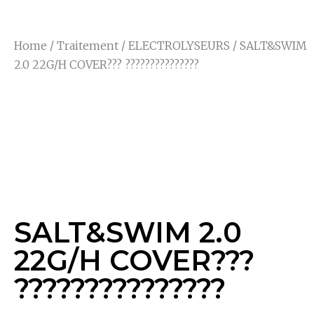
Home
/
Traitement
/
ELECTROLYSEURS
/ SALT&SWIM
2.0 22G/H COVER??? ???????????????
SALT&SWIM 2.0
22G/H COVER???
???????????????
SALT&SWIM 2.0
22G/H COVER???
???????????????