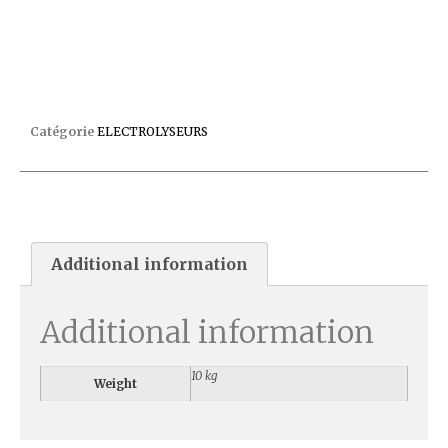
SALT&SWIM 2.0 22G/H COVER??? ???????????????
Catégorie
ELECTROLYSEURS
Additional information
Additional information
10 kg
Weight