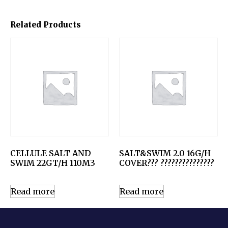
Related Products
CELLULE SALT AND
SALT&SWIM 2.0 16G/H
SWIM 22GT/H 110M3
COVER??? ???????????????
Read more
Read more