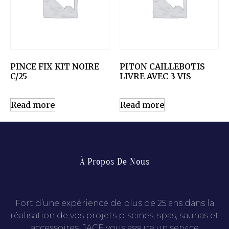
PINCE FIX KIT NOIRE
PITON CAILLEBOTIS
C/25
LIVRE AVEC 3 VIS
Read more
Read more
À Propos De Nous
Fort d’une expérience de plus de 25 ans dans la
réalisation de vos projets piscines, spas, saunas et
accessoires, JACE vous assure un service