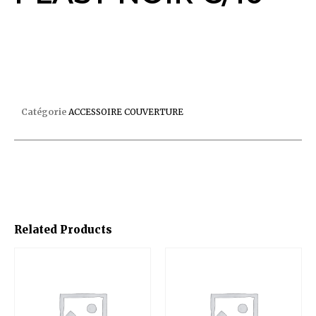
SANDOW 60CM BEIGE EMBOUT PLAST NOIR C/10
Catégorie
ACCESSOIRE COUVERTURE
Related Products