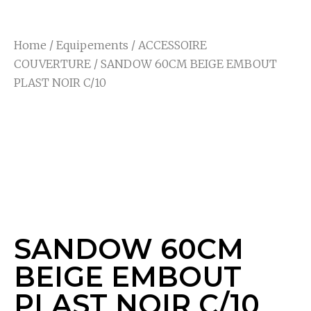
Home
/
Equipements
/
ACCESSOIRE
COUVERTURE
/ SANDOW 60CM BEIGE EMBOUT
PLAST NOIR C/10
SANDOW 60CM
BEIGE EMBOUT
PLAST NOIR C/10
SANDOW 60CM
BEIGE EMBOUT
PLAST NOIR C/10