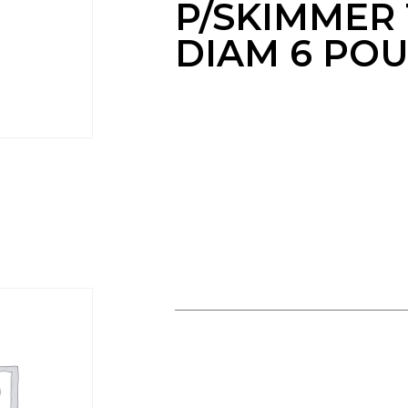
P/SKIMMER 
DIAM 6 PO
SKIM VAC P/SKIMMER 1104/1
DIAM 6 POUCES