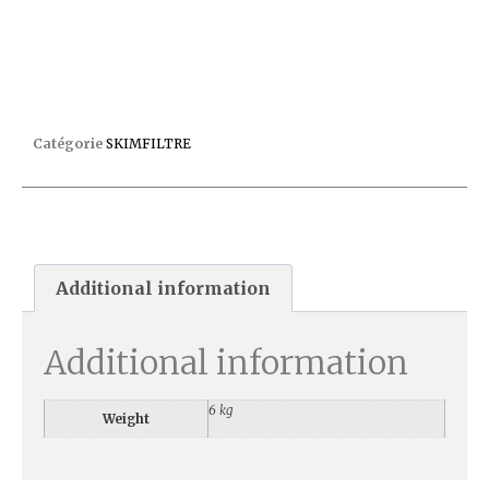
SKIMFILTRE A400 ELEGANCE BETON C5
Catégorie
SKIMFILTRE
Additional information
Additional information
6 kg
Weight