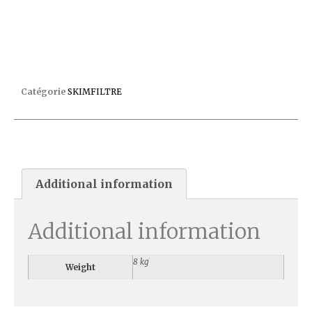
SKIMFILTRE A400 ELEGANCE BETON C6
Catégorie
SKIMFILTRE
Additional information
Additional information
8 kg
Weight