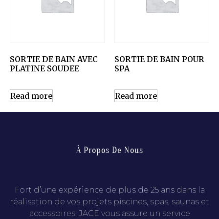
SORTIE DE BAIN AVEC
SORTIE DE BAIN POUR
PLATINE SOUDEE
SPA
Read more
Read more
À Propos De Nous
Fort d’une expérience de plus de 25 ans dans la
réalisation de vos projets piscines, spas, saunas et
accessoires, JACE vous assure un service