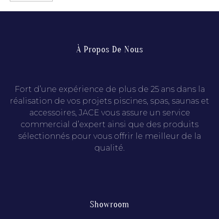
À Propos De Nous
Fort d’une expérience de plus de 25 ans dans la
réalisation de vos projets piscines, spas, saunas et
accessoires, JACE vous assure un service
commercial d’expert ainsi que des produits
sélectionnés pour vous offrir le meilleur de la
qualité.
Showroom