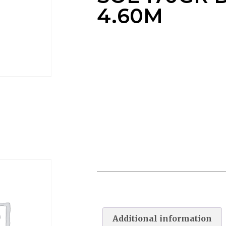
4.60M
TAPIS DE SOL HORS SOL
170GR DDIAM 4.60M
Additional information