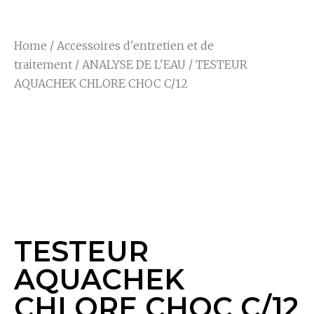
Home
/
Accessoires d'entretien et de
traitement
/
ANALYSE DE L'EAU
/ TESTEUR
AQUACHEK CHLORE CHOC C/12
TESTEUR
AQUACHEK
CHLORE CHOC C/12
TESTEUR
AQUACHEK
CHLORE CHOC C/12