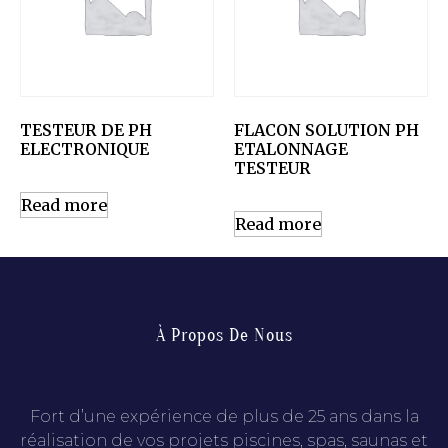
TESTEUR DE PH
FLACON SOLUTION PH
ELECTRONIQUE
ETALONNAGE
TESTEUR
Read more
Read more
À Propos De Nous
Fort d’une expérience de plus de 25 ans dans la
réalisation de vos projets piscines, spas, saunas et