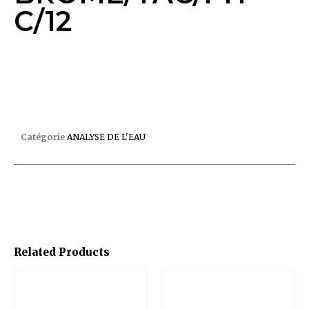
C/12
TESTEUR AQUACHEK ROUGE BROME/TAC/PH C/12
Catégorie
ANALYSE DE L'EAU
Related Products