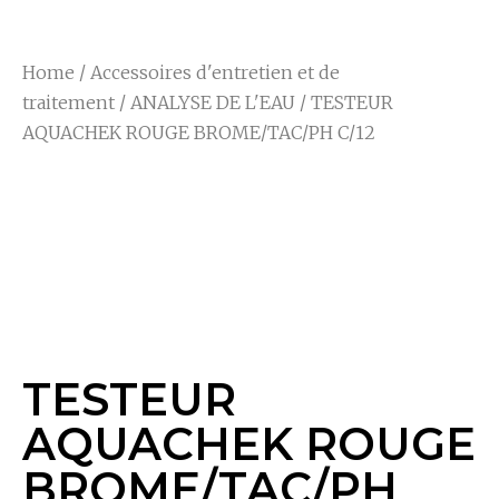
Home
/
Accessoires d'entretien et de
traitement
/
ANALYSE DE L'EAU
/ TESTEUR
AQUACHEK ROUGE BROME/TAC/PH C/12
TESTEUR
AQUACHEK ROUGE
BROME/TAC/PH C/12
TESTEUR
AQUACHEK ROUGE
BROME/TAC/PH