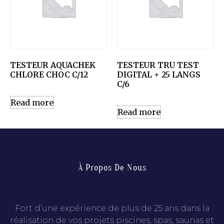
TESTEUR AQUACHEK
TESTEUR TRU TEST
CHLORE CHOC C/12
DIGITAL + 25 LANGS
C/6
Read more
Read more
À Propos De Nous
Fort d’une expérience de plus de 25 ans dans la
réalisation de vos projets piscines, spas, saunas et