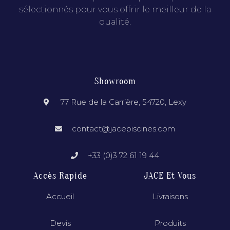
sélectionnés pour vous offrir le meilleur de la
qualité.
Showroom
77 Rue de la Carrière, 54720, Lexy
contact@jacepiscines.com
+33 (0)3 72 61 19 44
Accès Rapide
JACE Et Vous
Accueil
Livraisons
Devis
Produits