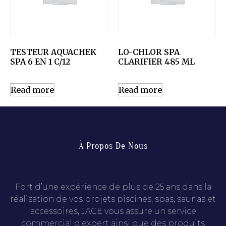
TESTEUR AQUACHEK
LO-CHLOR SPA
SPA 6 EN 1 C/12
CLARIFIER 485 ML
Read more
Read more
À Propos De Nous
Fort d’une expérience de plus de 25 ans dans la
réalisation de vos projets piscines, spas, saunas et
accessoires, JACE vous assure un service
commercial d’expert ainsi que des produits