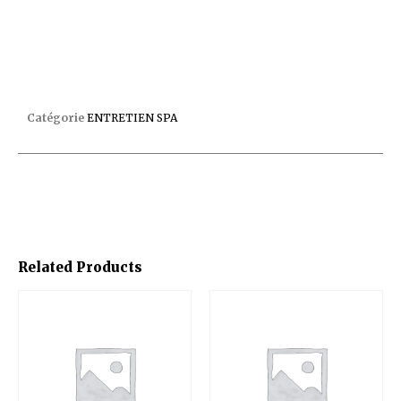
TESTEUR TRU TEST SPA DIGITAL +25LANG C/6
Catégorie
ENTRETIEN SPA
Related Products