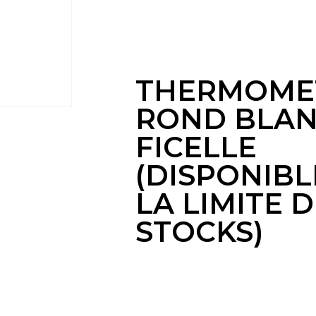
LA LIMITE D
STOCKS)
THERMOME
ROND BLA
FICELLE
(DISPONIBL
LA LIMITE 
STOCKS)