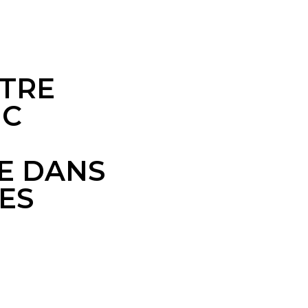
ES
TRE
NC
E DANS
DES