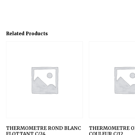
Related Products
THERMOMETRE ROND BLANC
THERMOMETRE O
FLOTTANT C/24
COULEUR C/12