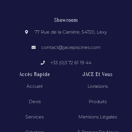
Showroom
77 Rue de la Carrière, 54720, Lexy
contact@jacepiscines.com
+33 (0)3 72 61 19 44
Accès Rapide
JACE Et Vous
Accueil
Livraisons
Devis
Produits
Services
Mentions Légales