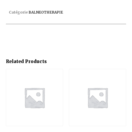
TURBO JET LINER SP1450TVE
Catégorie
BALNEOTHERAPIE
Related Products