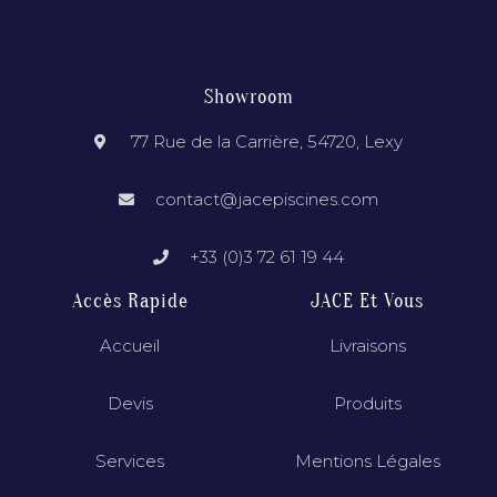
Showroom
77 Rue de la Carrière, 54720, Lexy
contact@jacepiscines.com
+33 (0)3 72 61 19 44
Accès Rapide
JACE Et Vous
Accueil
Livraisons
Devis
Produits
Services
Mentions Légales