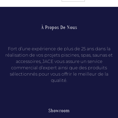
À Propos De Nous
Fort d’une expérience de plus de 25 ans dans la
réalisation de vos projets piscines, spas, saunas et
accessoires, JACE vous assure un service
commercial d’expert ainsi que des produits
sélectionnés pour vous offrir le meilleur de la
qualité.
Showroom