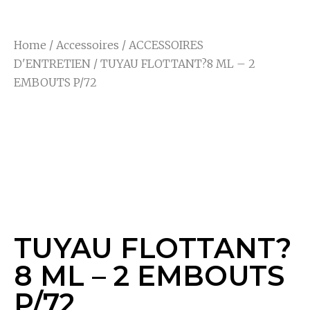
Home
/
Accessoires
/
ACCESSOIRES
D'ENTRETIEN
/ TUYAU FLOTTANT?8 ML – 2
EMBOUTS P/72
TUYAU FLOTTANT?8
ML – 2 EMBOUTS
P/72
TUYAU FLOTTANT?
8 ML – 2 EMBOUTS
P/72