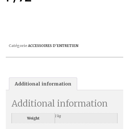
TUYAU FLOTTANT?8 ML – 2 EMBOUTS P/72
Catégorie
ACCESSOIRES D'ENTRETIEN
Additional information
Additional information
1 kg
Weight