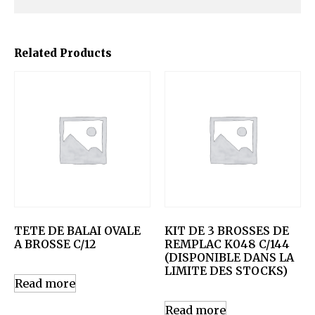
Related Products
TETE DE BALAI OVALE
KIT DE 3 BROSSES DE
A BROSSE C/12
REMPLAC K048 C/144
(DISPONIBLE DANS LA
LIMITE DES STOCKS)
Read more
Read more