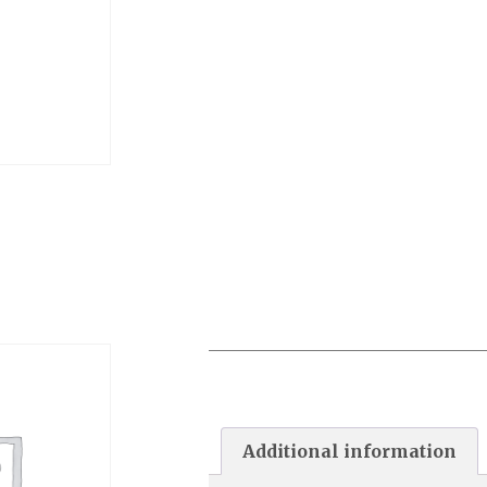
VANNE HWD SP715X3E
Additional information