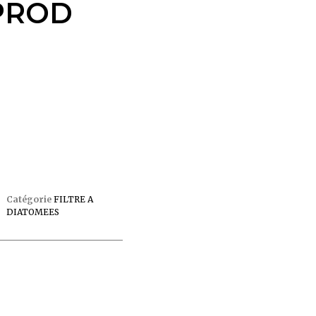
 PROD
Catégorie
FILTRE A
DIATOMEES