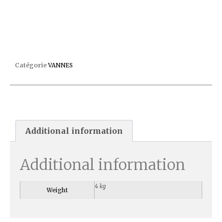
VANNE TR100-140 2″+POUR QUAD DE/ NEO SM
Catégorie
VANNES
Additional information
Additional information
4 kg
Weight