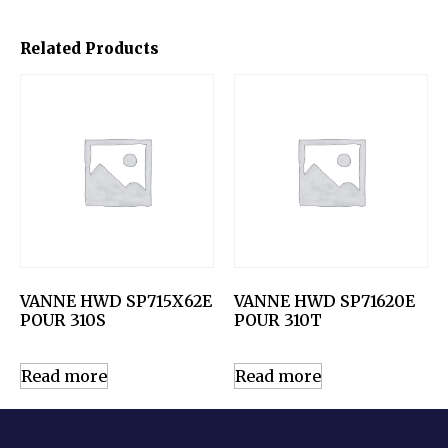
Related Products
VANNE HWD SP715X62E
VANNE HWD SP71620E
POUR 310S
POUR 310T
Read more
Read more