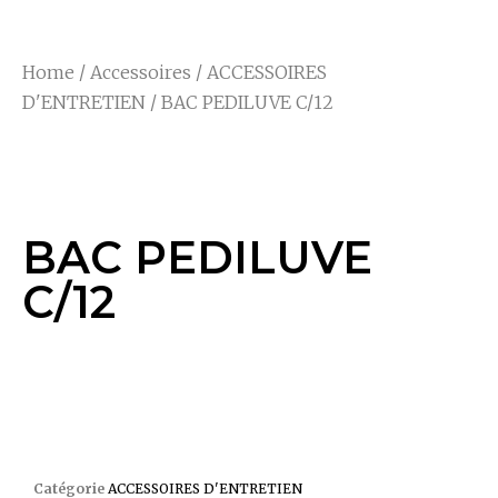
Home
/
Accessoires
/
ACCESSOIRES
D'ENTRETIEN
/ BAC PEDILUVE C/12
BAC PEDILUVE C/12
BAC PEDILUVE
C/12
BAC PEDILUVE C/12
Catégorie
ACCESSOIRES D'ENTRETIEN