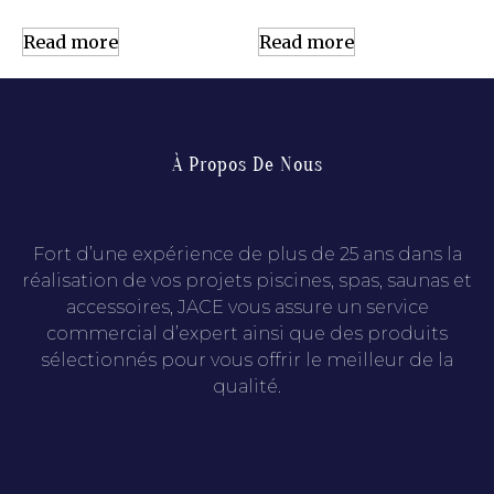
Read more
Read more
À Propos De Nous
Fort d’une expérience de plus de 25 ans dans la
réalisation de vos projets piscines, spas, saunas et
accessoires, JACE vous assure un service
commercial d’expert ainsi que des produits
sélectionnés pour vous offrir le meilleur de la
qualité.