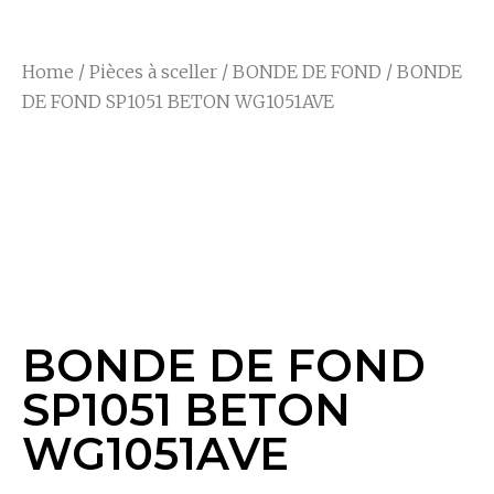
Home
/
Pièces à sceller
/
BONDE DE FOND
/ BONDE
DE FOND SP1051 BETON WG1051AVE
BONDE DE FOND
SP1051 BETON
WG1051AVE
BONDE DE FOND
SP1051 BETON
WG1051AVE