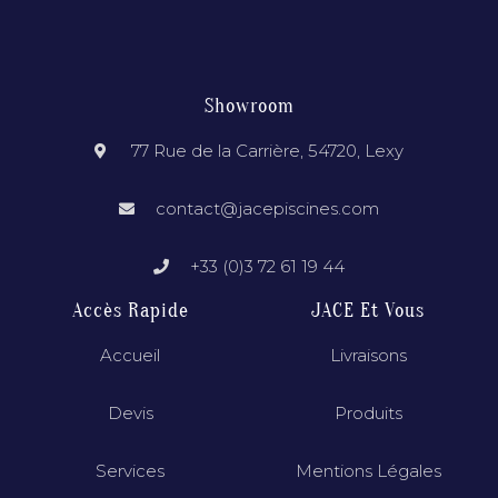
Showroom
77 Rue de la Carrière, 54720, Lexy
contact@jacepiscines.com
+33 (0)3 72 61 19 44
Accès Rapide
JACE Et Vous
Accueil
Livraisons
Devis
Produits
Services
Mentions Légales