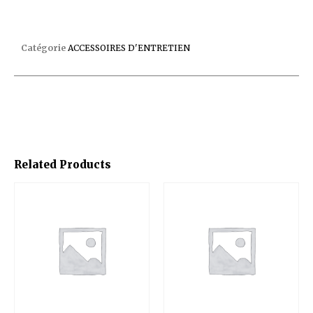
BROSSE DE PAROI LIGNE D EAU C/24
Catégorie
ACCESSOIRES D'ENTRETIEN
Related Products