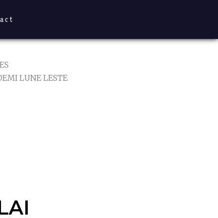
act
ES
 DEMI LUNE LESTE
AI DEMI
 TRANP
LAI