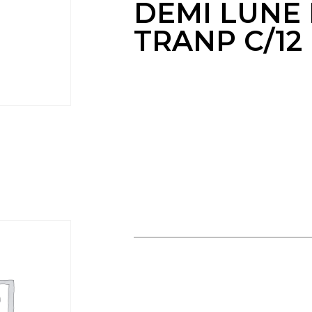
DEMI LUNE 
TRANP C/12
TETE DE BALAI DEMI LUNE
LESTE TRANP C/12