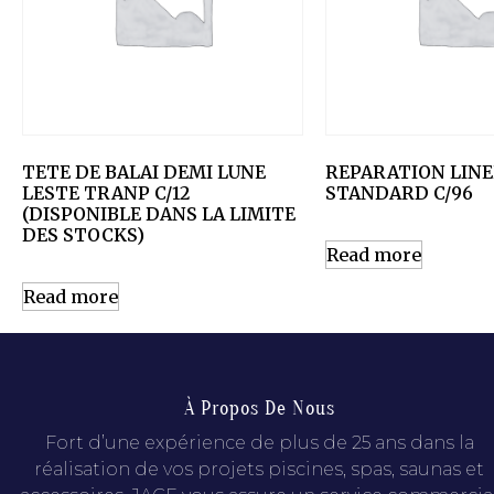
TETE DE BALAI DEMI LUNE
REPARATION LIN
LESTE TRANP C/12
STANDARD C/96
(DISPONIBLE DANS LA LIMITE
DES STOCKS)
Read more
Read more
À Propos De Nous
Fort d’une expérience de plus de 25 ans dans la
réalisation de vos projets piscines, spas, saunas et