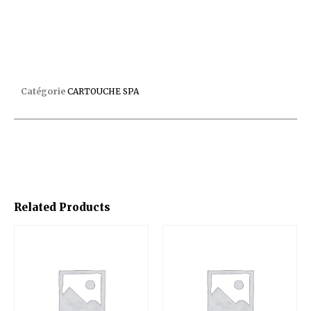
CARTOUCHE COVE IMPULSE/NORDIC & BEACH
Catégorie
CARTOUCHE SPA
Related Products