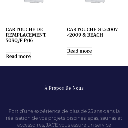
CARTOUCHE DE
CARTOUCHE GL>2007
REMPLACEMENT
<2009 & BEACH
50SQ/F P/16
Read more
Read more
À Propos De Nous
Fort d’une expérience de plus de 25 ans dans la
réalisation de vos projets piscines, spas, saunas et
accessoires, JACE vous assure un service