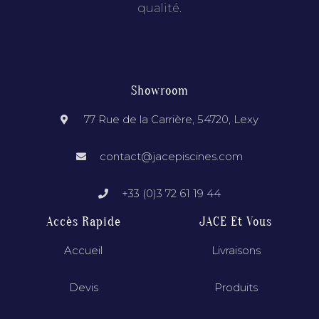
qualité.
Showroom
77 Rue de la Carrière, 54720, Lexy
contact@jacepiscines.com
+33 (0)3 72 61 19 44
Accès Rapide
JACE Et Vous
Accueil
Livraisons
Devis
Produits