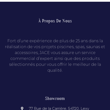
À Propos De Nous
Fort d’une expérience de plus de 25 ans dans la
réalisation de vos projets piscines, spas, saunas et
accessoires, JACE vous assure un service
commercial d’expert ainsi que des produits
sélectionnés pour vous offrir le meilleur de la
qualité.
Showroom
77 Rue de la Carrière, 54720, Lexy