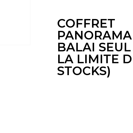
STOCKS)
COFFRET
PANORAMA 
BALAI SEUL
LA LIMITE 
STOCKS)