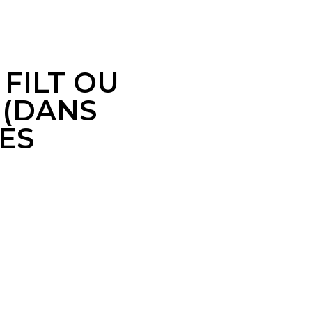
FILT OU
 (DANS
DES