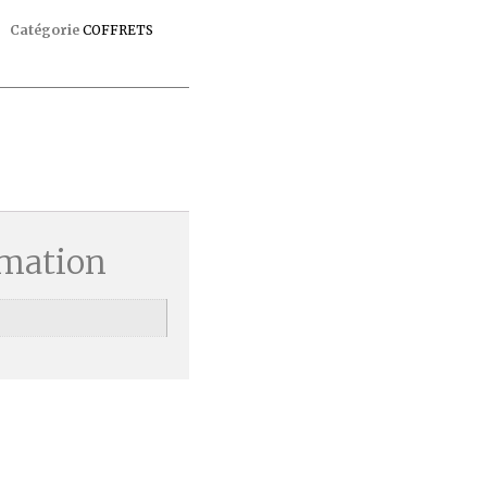
Catégorie
COFFRETS
rmation