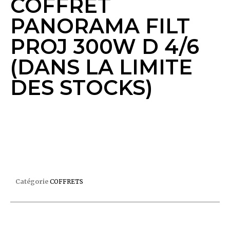
COFFRET
PANORAMA FILT
PROJ 300W D 4/6
(DANS LA LIMITE
DES STOCKS)
COFFRET PANORAMA FILT PROJ 300W D 4/6
(DANS LA LIMITE DES STOCKS)
Catégorie
COFFRETS