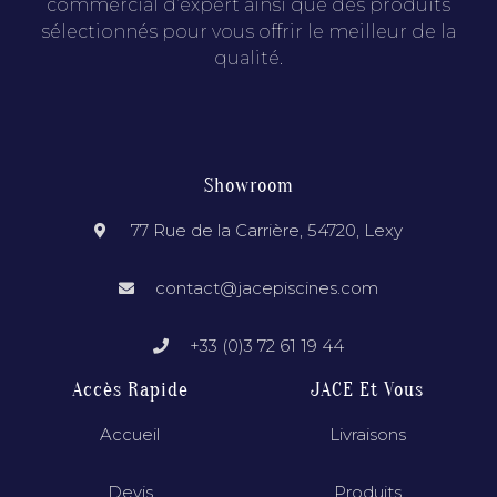
commercial d’expert ainsi que des produits
sélectionnés pour vous offrir le meilleur de la
qualité.
Showroom
77 Rue de la Carrière, 54720, Lexy
contact@jacepiscines.com
+33 (0)3 72 61 19 44
Accès Rapide
JACE Et Vous
Accueil
Livraisons
Devis
Produits