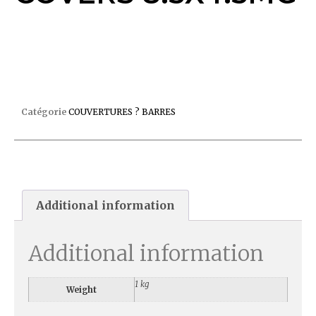
COUVERTURE BARRES COOL COVERS 8.5X4.5MG
Catégorie
COUVERTURES ? BARRES
Additional information
Additional information
1 kg
Weight