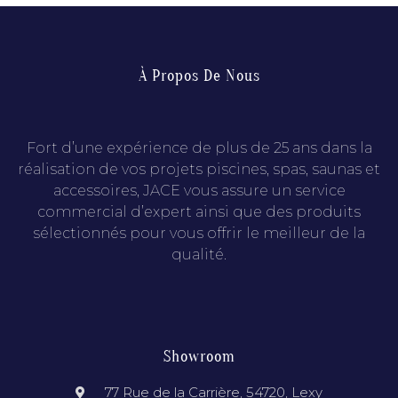
À Propos De Nous
Fort d’une expérience de plus de 25 ans dans la
réalisation de vos projets piscines, spas, saunas et
accessoires, JACE vous assure un service
commercial d’expert ainsi que des produits
sélectionnés pour vous offrir le meilleur de la
qualité.
Showroom
77 Rue de la Carrière, 54720, Lexy