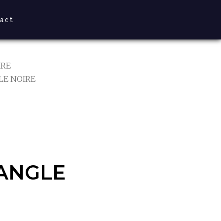
act
IRE
LE NOIRE
ANGLE
ANGLE