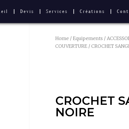
ueil
Devis
Services
Créations
Cont
Home
/
Equipements
/
ACCESSO
COUVERTURE
/ CROCHET SANG
CROCHET S
NOIRE
CROCHET S
NOIRE