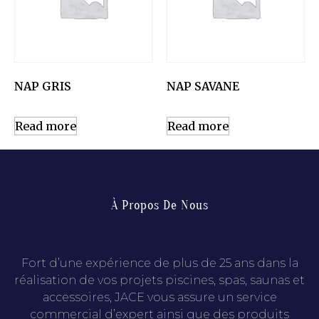
NAP GRIS
NAP SAVANE
Read more
Read more
À Propos De Nous
Fort d’une expérience de plus de 25 ans dans la
réalisation de vos projets piscines, spas, saunas et
accessoires, JACE vous assure un service
commercial d’expert ainsi que des produits