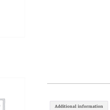
PAC INVERTER R32 BLANCHE
08M
Additional information