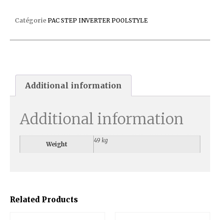
PAC INVERTER R32 BLANCHE 13M
Catégorie
PAC STEP INVERTER POOLSTYLE
Additional information
Additional information
49 kg
Weight
Related Products