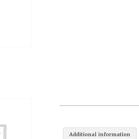
PAC INVERTER R32 BLANCHE
21M
Additional information