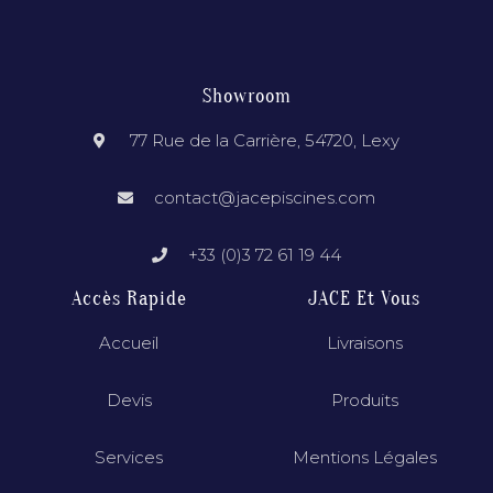
Showroom
77 Rue de la Carrière, 54720, Lexy
contact@jacepiscines.com
+33 (0)3 72 61 19 44
Accès Rapide
JACE Et Vous
Accueil
Livraisons
Devis
Produits
Services
Mentions Légales