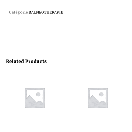
REDUCTION 1POU M/32F
Catégorie
BALNEOTHERAPIE
Related Products