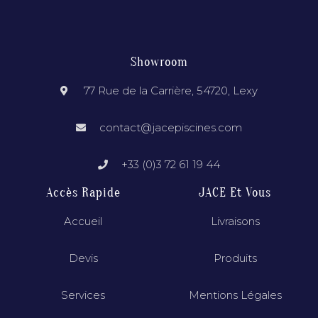
Showroom
77 Rue de la Carrière, 54720, Lexy
contact@jacepiscines.com
+33 (0)3 72 61 19 44
Accès Rapide
JACE Et Vous
Accueil
Livraisons
Devis
Produits
Services
Mentions Légales