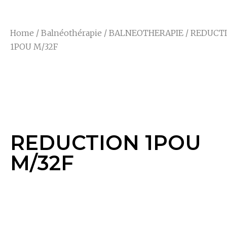
Home
/
Balnéothérapie
/
BALNEOTHERAPIE
/ REDUCT
1POU M/32F
REDUCTION 1POU
M/32F
REDUCTION 1POU
M/32F