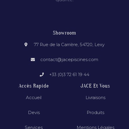
Showroom
77 Rue de la Carrière, 54720, Lexy
contact@jacepiscines.com
+33 (0)3 72 61 19 44
Accès Rapide
JACE Et Vous
Accueil
Livraisons
Devis
Produits
Services
Mentions Légales