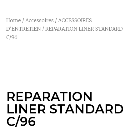
Home
/
Accessoires
/
ACCESSOIRES
D'ENTRETIEN
/ REPARATION LINER STANDARD
C/96
REPARATION LINER
STANDARD C/96
REPARATION
LINER STANDARD
C/96