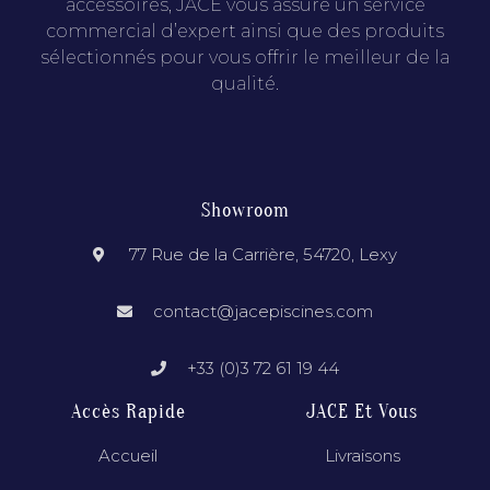
accessoires, JACE vous assure un service
commercial d’expert ainsi que des produits
sélectionnés pour vous offrir le meilleur de la
qualité.
Showroom
77 Rue de la Carrière, 54720, Lexy
contact@jacepiscines.com
+33 (0)3 72 61 19 44
Accès Rapide
JACE Et Vous
Accueil
Livraisons