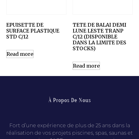
EPUISETTE DE
TETE DE BALAI DEMI
SURFACE PLASTIQUE
LUNE LESTE TRANP
STD C/12
C/12 (DISPONIBLE
DANS LA LIMITE DES
STOCKS)
Read more
Read more
À Propos De Nous
Fort d’une expérience de plus de 25 ans dans la
réalisation de vos projets piscines, spas, saunas et