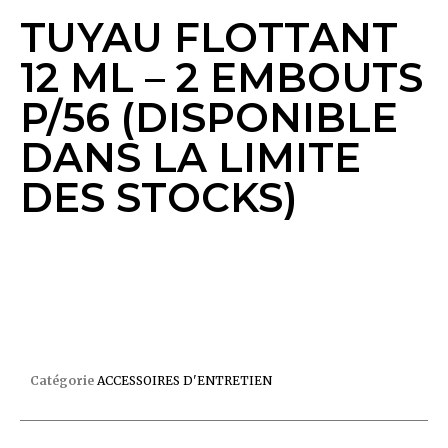
TUYAU FLOTTANT
12 ML – 2 EMBOUTS
P/56 (DISPONIBLE
DANS LA LIMITE
DES STOCKS)
TUYAU FLOTTANT 12 ML – 2 EMBOUTS P/56
(DISPONIBLE DANS LA LIMITE DES STOCKS)
Catégorie
ACCESSOIRES D'ENTRETIEN