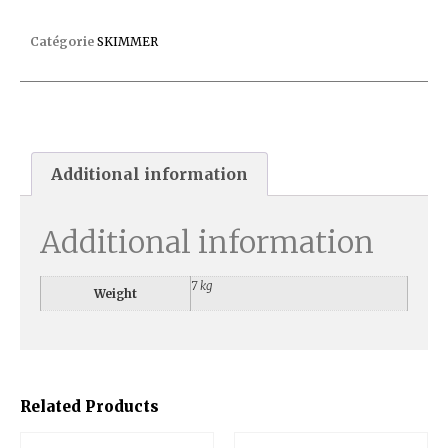
SKIMMER 1085C BETON P/16
Catégorie
SKIMMER
Additional information
Additional information
7 kg
Weight
Related Products