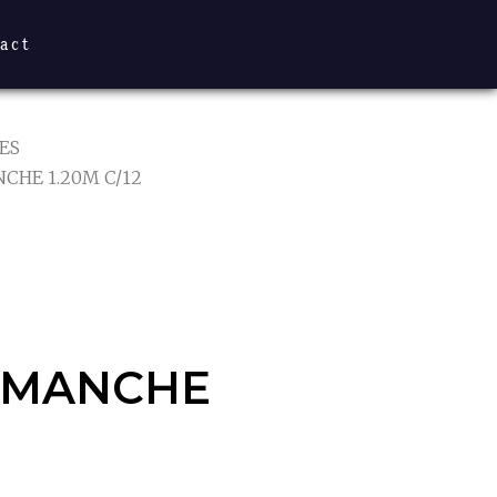
act
ES
CHE 1.20M C/12
+MANCHE
+MANCHE