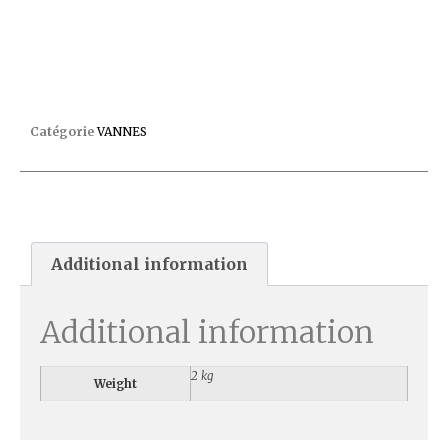
VANNE LACRON 1.5″ 2290422 Ss Kit Liaison
Catégorie
VANNES
Additional information
Additional information
2 kg
Weight