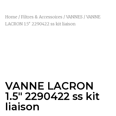
Home
/
Filtres & Accessoires
/
VANNES
/ VANNE
LACRON 1.5″ 2290422 ss kit liaison
VANNE LACRON
1.5″ 2290422 Ss Kit
Liaison
VANNE LACRON
1.5″ 2290422 ss kit
liaison